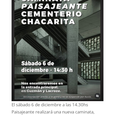
El sábado 6 de diciembre a las 14.30hs
Paisajeante realizará una nueva caminata,