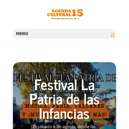
MENU
Festival La
Patria de las
Infancias
El sábado 8 de agosto, desde las