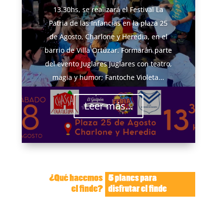
13.30hs, se realizará el Festival La
Patria de las Infancias en la plaza 25
de Agosto, Charlone y Heredia, en el
barrio de Villa Ortúzar. Formarán parte
del evento Juglares Juglares con teatro,
magia y humor; Fantoche Violeta...
Leer más...