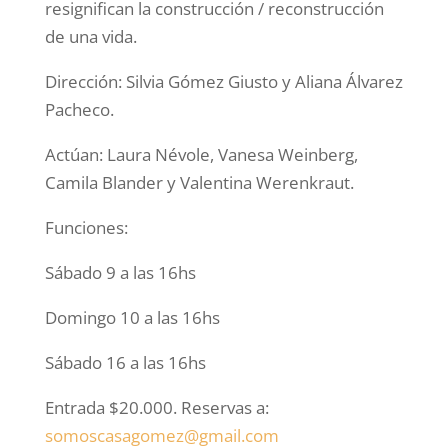
resignifican la construcción / reconstrucción
de una vida.
Dirección: Silvia Gómez Giusto y Aliana Álvarez
Pacheco.
Actúan: Laura Névole, Vanesa Weinberg,
Camila Blander y Valentina Werenkraut.
Funciones:
Sábado 9 a las 16hs
Domingo 10 a las 16hs
Sábado 16 a las 16hs
Entrada $20.000. Reservas a:
somoscasagomez@gmail.com