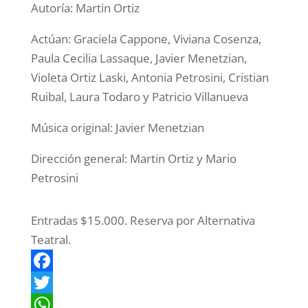
Autoría: Martin Ortiz
Actúan: Graciela Cappone, Viviana Cosenza,
Paula Cecilia Lassaque, Javier Menetzian,
Violeta Ortiz Laski, Antonia Petrosini, Cristian
Ruibal, Laura Todaro y Patricio Villanueva
Música original: Javier Menetzian
Dirección general: Martin Ortiz y Mario
Petrosini
Entradas $15.000. Reserva por Alternativa
Teatral.
F
a
T