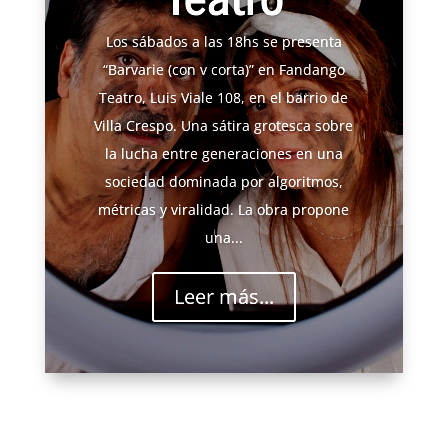
Los sábados a las 18hs se presenta
“Barvarie (con v corta)” en Fandango
Teatro, Luis Viale 108, en el barrio de
Villa Crespo. Una sátira grotesca sobre
la lucha entre generaciones en una
sociedad dominada por algoritmos,
métricas y viralidad. La obra propone
una...
Leer más...