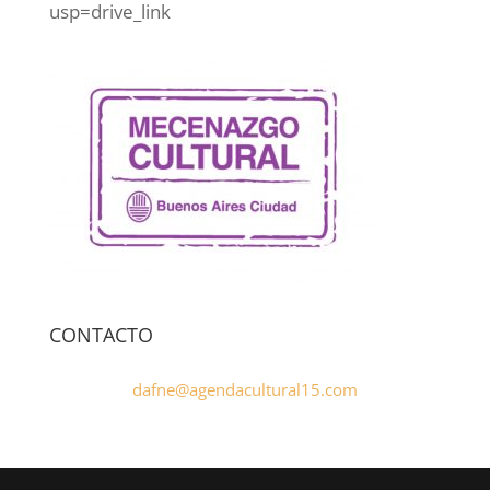
usp=drive_link
CONTACTO
dafne@agendacultural15.com