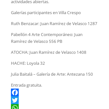
actividades abiertas.
Galerías participantes en Villa Crespo
Ruth Benzacar: Juan Ramírez de Velasco 1287
Pabellón 4 Arte Contemporáneo: Juan
Ramírez de Velasco 556 PB
ATOCHA: Juan Ramírez de Velasco 1408
HACHE: Loyola 32
Julia Baitalá – Galería de Arte: Antezana 150
Entrada gratuita.
F
a
T