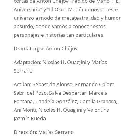
cortas de Antón Chéjov “Pedido de Mano”, “El
Aniversario” y “El Oso”. Metiéndonos en este
universo a modo de metateatralidad y humor
absurdo, donde vamos a conocer estos
personajes e historias tan particulares.
Dramaturgia: Antón Chéjov
Adaptación: Nicolás H. Quaglini y Matías
Serrano
Actúan: Sebastián Alonso, Fernando Colom,
Sabri del Pozo, Salva Despertar, Marcela
Fontana, Candela González, Camila Granara,
Ani Monti, Nicolás H. Quaglini y Valentina
Jazmín Rueda
Dirección: Matías Serrano