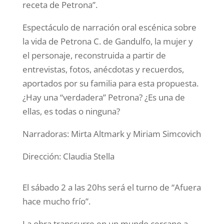
receta de Petrona”.
Espectáculo de narración oral escénica sobre
la vida de Petrona C. de Gandulfo, la mujer y
el personaje, reconstruida a partir de
entrevistas, fotos, anécdotas y recuerdos,
aportados por su familia para esta propuesta.
¿Hay una “verdadera” Petrona? ¿Es una de
ellas, es todas o ninguna?
Narradoras: Mirta Altmark y Miriam Simcovich
Dirección: Claudia Stella
El sábado 2 a las 20hs será el turno de “Afuera
hace mucho frío”.
La obra transcurre en un mundo cercano a