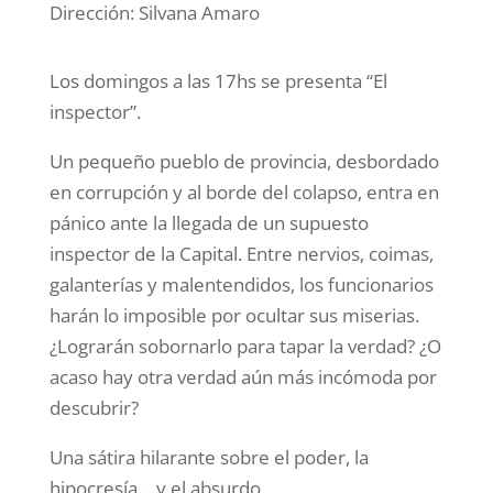
Dirección: Silvana Amaro
Los domingos a las 17hs se presenta “El
inspector”.
Un pequeño pueblo de provincia, desbordado
en corrupción y al borde del colapso, entra en
pánico ante la llegada de un supuesto
inspector de la Capital. Entre nervios, coimas,
galanterías y malentendidos, los funcionarios
harán lo imposible por ocultar sus miserias.
¿Lograrán sobornarlo para tapar la verdad? ¿O
acaso hay otra verdad aún más incómoda por
descubrir?
Una sátira hilarante sobre el poder, la
hipocresía… y el absurdo.