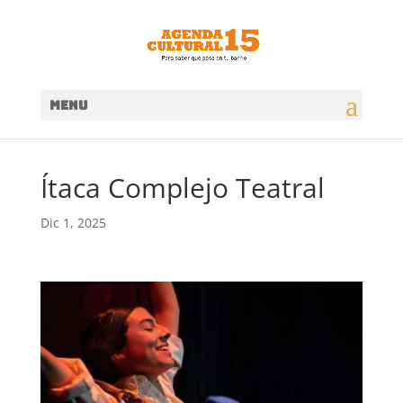
MENU
Ítaca Complejo Teatral
Dic 1, 2025