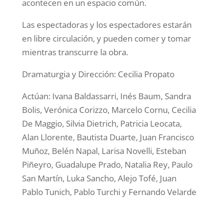
acontecen en un espacio común.
Las espectadoras y los espectadores estarán
en libre circulación, y pueden comer y tomar
mientras transcurre la obra.
Dramaturgia y Dirección: Cecilia Propato
Actúan: Ivana Baldassarri, Inés Baum, Sandra
Bolis, Verónica Corizzo, Marcelo Cornu, Cecilia
De Maggio, Silvia Dietrich, Patricia Leocata,
Alan Llorente, Bautista Duarte, Juan Francisco
Muñoz, Belén Napal, Larisa Novelli, Esteban
Piñeyro, Guadalupe Prado, Natalia Rey, Paulo
San Martín, Luka Sancho, Alejo Tofé, Juan
Pablo Tunich, Pablo Turchi y Fernando Velarde