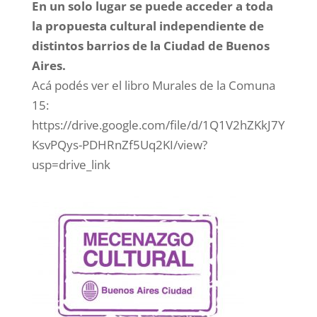
En un solo lugar se puede acceder a toda
la propuesta cultural independiente de
distintos barrios de la Ciudad de Buenos
Aires.
Acá podés ver el libro Murales de la Comuna
15:
https://drive.google.com/file/d/1Q1V2hZKkJ7Y
KsvPQys-PDHRnZf5Uq2KI/view?
usp=drive_link