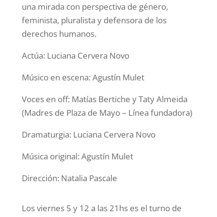
una mirada con perspectiva de género,
feminista, pluralista y defensora de los
derechos humanos.
Actúa: Luciana Cervera Novo
Músico en escena: Agustín Mulet
Voces en off: Matías Bertiche y Taty Almeida
(Madres de Plaza de Mayo – Línea fundadora)
Dramaturgia: Luciana Cervera Novo
Música original: Agustín Mulet
Dirección: Natalia Pascale
Los viernes 5 y 12 a las 21hs es el turno de