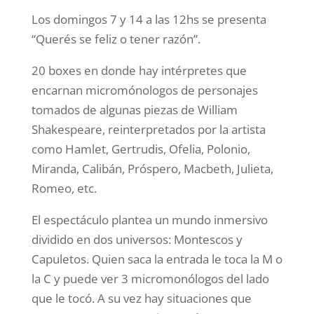
Los domingos 7 y 14 a las 12hs se presenta
“Querés se feliz o tener razón”.
20 boxes en donde hay intérpretes que
encarnan micromónologos de personajes
tomados de algunas piezas de William
Shakespeare, reinterpretados por la artista
como Hamlet, Gertrudis, Ofelia, Polonio,
Miranda, Calibán, Próspero, Macbeth, Julieta,
Romeo, etc.
El espectáculo plantea un mundo inmersivo
dividido en dos universos: Montescos y
Capuletos. Quien saca la entrada le toca la M o
la C y puede ver 3 micromonólogos del lado
que le tocó. A su vez hay situaciones que